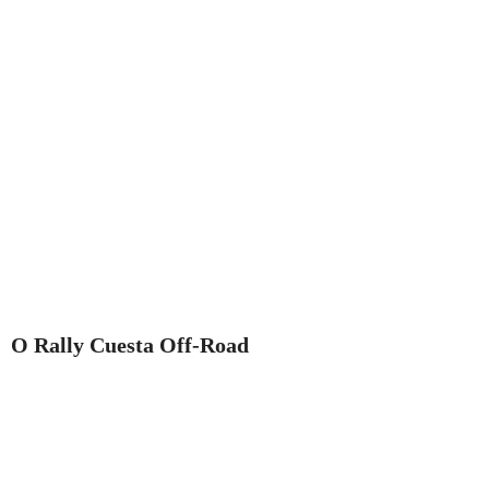
O Rally Cuesta Off-Road