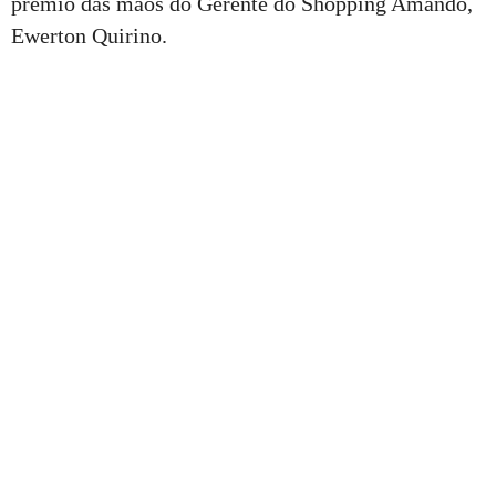
prêmio das mãos do Gerente do Shopping Amando,
Ewerton Quirino.