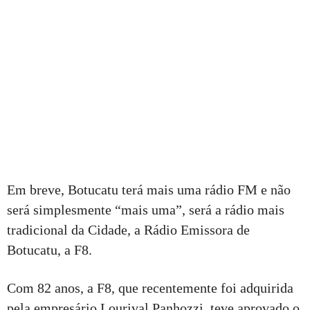
Em breve, Botucatu terá mais uma rádio FM e não
será simplesmente “mais uma”, será a rádio mais
tradicional da Cidade, a Rádio Emissora de
Botucatu, a F8.
Com 82 anos, a F8, que recentemente foi adquirida
pela empresário Lourival Panhozzi, teve aprovado o