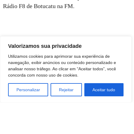
Rádio F8 de Botucatu na FM.
Jornal Leia Notícias
Valorizamos sua privacidade
Utilizamos cookies para aprimorar sua experiência de
navegação, exibir anúncios ou conteúdo personalizado e
analisar nosso tráfego. Ao clicar em “Aceitar todos”, você
concorda com nosso uso de cookies.
Personalizar
Rejeitar
Aceitar tudo