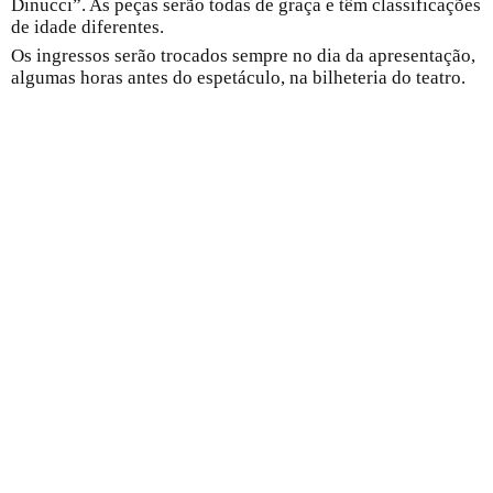
Dinucci”. As peças serão todas de graça e têm classificações
de idade diferentes.
Os ingressos serão trocados sempre no dia da apresentação,
algumas horas antes do espetáculo, na bilheteria do teatro.