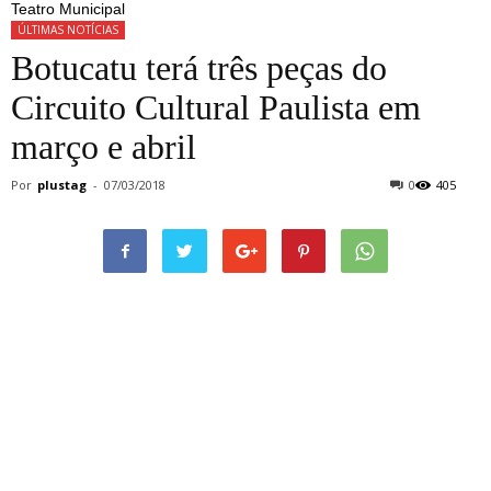
Teatro Municipal
ÚLTIMAS NOTÍCIAS
Botucatu terá três peças do
Circuito Cultural Paulista em
março e abril
Por
plustag
-
07/03/2018
0
405