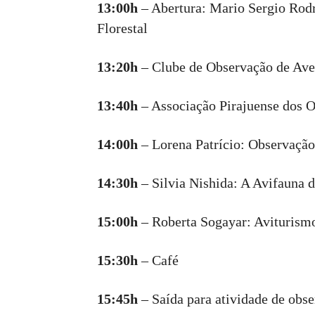
13:00h
– Abertura: Mario Sergio Rod
Florestal
13:20h
– Clube de Observação de Av
13:40h
– Associação Pirajuense dos 
14:00h
– Lorena Patrício: Observação
14:30h
– Silvia Nishida: A Avifauna 
15:00h
– Roberta Sogayar: Aviturismo
15:30h
– Café
15:45h
– Saída para atividade de obs