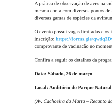
A prática de observação de aves na ci
mesma conta com diversos pontos de 
diversas gamas de espécies da avifauna
O evento possui vagas limitadas e os 
inscrição:
https://forms.gle/qwdq
comprovante de vacinação no momento
Confira a seguir os detalhes da progr
Data: Sábado, 26 de março
Local: Auditório do Parque Natura
(Av. Cachoeira da Marta – Recanto d