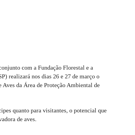
conjunto com a Fundação Florestal e a
P) realizará nos dias 26 e 27 de março o
e Aves da Área de Proteção Ambiental de
ipes quanto para visitantes, o potencial que
adora de aves.