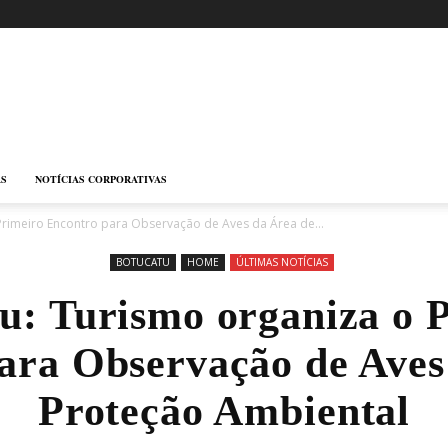
AS
NOTÍCIAS CORPORATIVAS
Primeiro Encontro para Observação de Aves da Área de...
BOTUCATU
HOME
ÚLTIMAS NOTÍCIAS
u: Turismo organiza o 
ara Observação de Aves
Proteção Ambiental