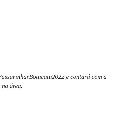
mPassarinharBotucatu2022 e contará com a
 na área.