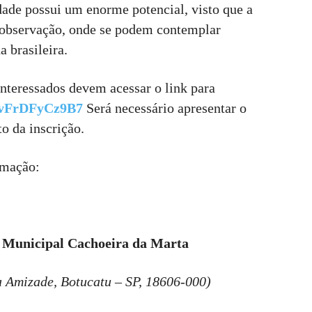
dade possui um enorme potencial, visto que a
observação, onde se podem contemplar
 brasileira.
interessados devem acessar o link para
3DvFrDFyCz9B7
Será necessário apresentar o
 da inscrição.
amação:
l Municipal Cachoeira da Marta
a Amizade, Botucatu – SP, 18606-000)