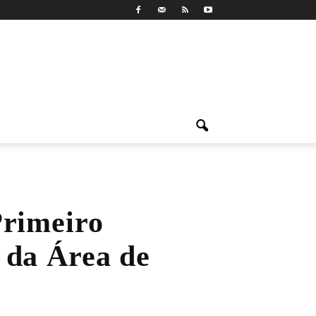
Primeiro
 da Área de