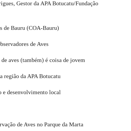
rigues, Gestor da APA Botucatu/Fundação
es de Bauru (COA-Bauru)
Observadores de Aves
 de aves (também) é coisa de jovem
da região da APA Botucatu
 e desenvolvimento local
ervação de Aves no Parque da Marta