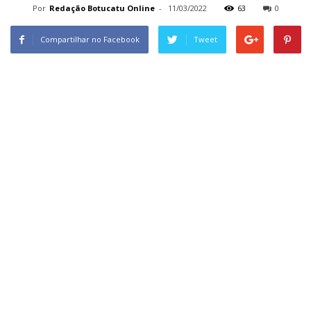
Por
Redação Botucatu Online
-
11/03/2022
63
0
Compartilhar no Facebook
Tweet