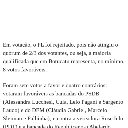
Em votação, o PL foi rejeitado, pois não atingiu o
quórum de 2/3 dos votantes, ou seja, a maioria
qualificada que em Botucatu representa, no mínimo,
8 votos favoráveis.
Foram sete votos a favor e quatro contrários:
votaram favoráveis as bancadas do PSDB
(Alessandra Lucchesi, Cula, Lelo Pagani e Sargento
Laudo) e do DEM (Cláudia Gabriel, Marcelo
Sleiman e Palhinha); e contra a vereadora Rose Ielo
(PDT) e a bancada do Republicanos (Abelardo,