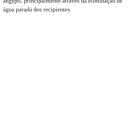
aegypti, principalmente através da eliminação de
água parada dos recipientes.