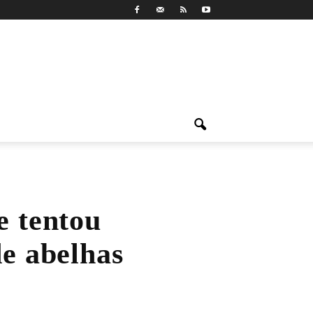
e tentou
de abelhas