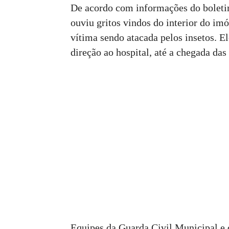
De acordo com informações do boletim
ouviu gritos vindos do interior do imó
vítima sendo atacada pelos insetos. E
direção ao hospital, até a chegada da
Equipes da Guarda Civil Municipal e 