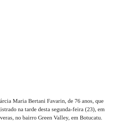
rcia Maria Bertani Favarin, de 76 anos, que
strado na tarde desta segunda-feira (23), em
eras, no bairro Green Valley, em Botucatu.