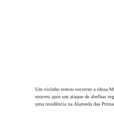
Um vizinho tentou socorrer a idosa Má
morreu após um ataque de abelhas regi
uma residência na Alameda das Primav