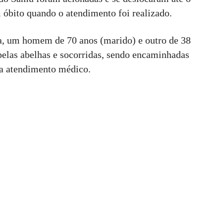
m óbito quando o atendimento foi realizado.
a, um homem de 70 anos (marido) e outro de 38
pelas abelhas e socorridas, sendo encaminhadas
ra atendimento médico.