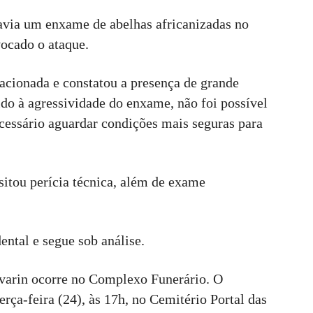
avia um enxame de abelhas africanizadas no
vocado o ataque.
acionada e constatou a presença de grande
do à agressividade do enxame, não foi possível
cessário aguardar condições mais seguras para
isitou perícia técnica, além de exame
ental e segue sob análise.
avarin ocorre no Complexo Funerário. O
rça-feira (24), às 17h, no Cemitério Portal das