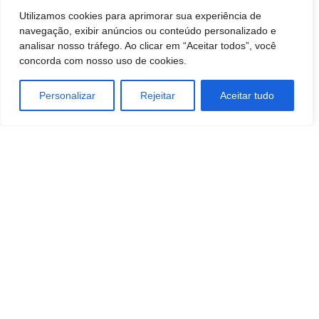
Utilizamos cookies para aprimorar sua experiência de
publicações oficiais.
navegação, exibir anúncios ou conteúdo personalizado e
analisar nosso tráfego. Ao clicar em “Aceitar todos”, você
concorda com nosso uso de cookies.
Personalizar
Rejeitar
Aceitar tudo