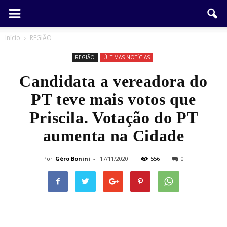
Início
REGIÃO
REGIÃO
ÚLTIMAS NOTÍCIAS
Candidata a vereadora do
PT teve mais votos que
Priscila. Votação do PT
aumenta na Cidade
Por
Géro Bonini
-
17/11/2020
556
0