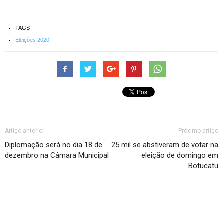
TAGS
Eleições 2020
Artigo anterior
Próximo artigo
Diplomação será no dia 18 de
25 mil se abstiveram de votar na
dezembro na Câmara Municipal
eleição de domingo em
Botucatu