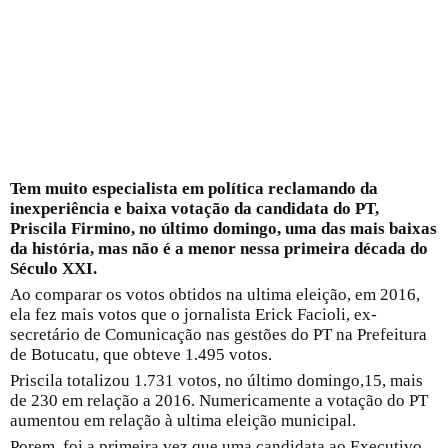
Tem muito especialista em política reclamando da
inexperiência e baixa votação da candidata do PT,
Priscila Firmino, no último domingo, uma das mais baixas
da história, mas não é a menor nessa primeira década do
Século XXI.
Ao comparar os votos obtidos na ultima eleição, em 2016,
ela fez mais votos que o jornalista Erick Facioli, ex-
secretário de Comunicação nas gestões do PT na Prefeitura
de Botucatu, que obteve 1.495 votos.
Priscila totalizou 1.731 votos, no último domingo,15, mais
de 230 em relação a 2016. Numericamente a votação do PT
aumentou em relação à ultima eleição municipal.
Porem, foi a primeira vez que uma candidata ao Executivo