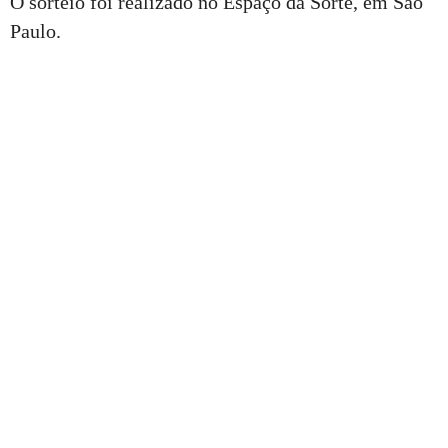
O sorteio foi realizado no Espaço da Sorte, em São
Paulo.