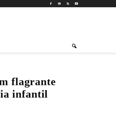
m flagrante
a infantil