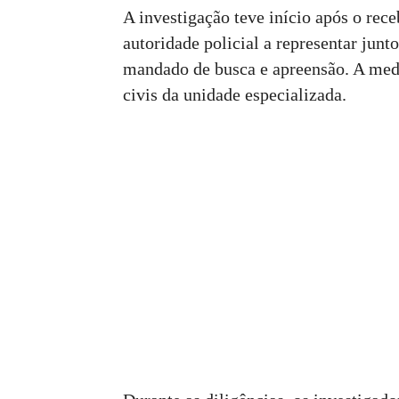
A investigação teve início após o rec
autoridade policial a representar jun
mandado de busca e apreensão. A medi
civis da unidade especializada.