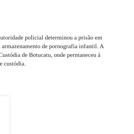
utoridade policial determinou a prisão em
e armazenamento de pornografia infantil. A
 Custódia de Botucatu, onde permaneceu à
de custódia.