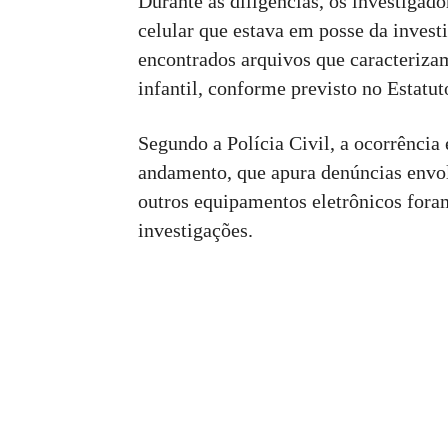
Durante as diligências, os investigad
celular que estava em posse da invest
encontrados arquivos que caracteriz
infantil, conforme previsto no Estat
Segundo a Polícia Civil, a ocorrência 
andamento, que apura denúncias envo
outros equipamentos eletrônicos foram
investigações.