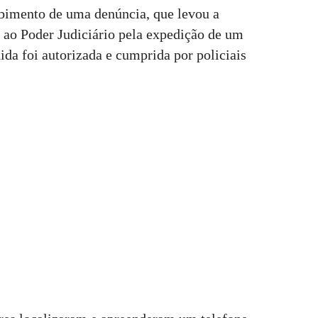
ebimento de uma denúncia, que levou a
to ao Poder Judiciário pela expedição de um
da foi autorizada e cumprida por policiais