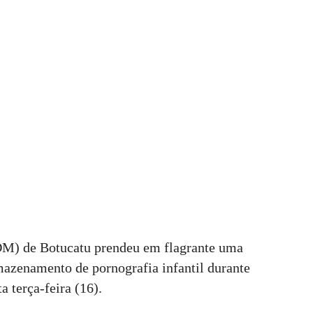
DM) de Botucatu prendeu em flagrante uma
mazenamento de pornografia infantil durante
 terça-feira (16).