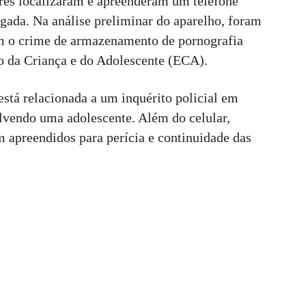
ores localizaram e apreenderam um telefone
igada. Na análise preliminar do aparelho, foram
am o crime de armazenamento de pornografia
uto da Criança e do Adolescente (ECA).
está relacionada a um inquérito policial em
lvendo uma adolescente. Além do celular,
 apreendidos para perícia e continuidade das