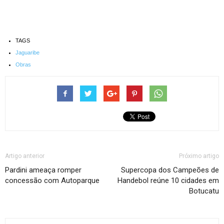
TAGS
Jaguaribe
Obras
Artigo anterior
Próximo artigo
Pardini ameaça romper
Supercopa dos Campeões de
concessão com Autoparque
Handebol reúne 10 cidades em
Botucatu