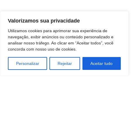
Valorizamos sua privacidade
Fonte: Governo de SP
Utilizamos cookies para aprimorar sua experiência de
navegação, exibir anúncios ou conteúdo personalizado e
analisar nosso tráfego. Ao clicar em “Aceitar todos”, você
concorda com nosso uso de cookies.
Personalizar
Rejeitar
Aceitar tudo