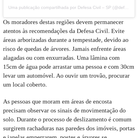
Uma publicação compartilhada por Defesa Civil – SP (@defesacivilsp)
Os moradores destas regiões devem permanecer
atentos às recomendações da Defesa Civil. Evite
áreas arborizadas durante a tempestade, devido ao
risco de quedas de árvores. Jamais enfrente áreas
alagadas ou com enxurradas. Uma lâmina com
15cm de água pode arrastar uma pessoa e com 30cm
levar um automóvel. Ao ouvir um trovão, procurar
um local coberto.
As pessoas que moram em áreas de encosta
precisam observar os sinais de movimentação do
solo. Durante o processo de deslizamento é comum
surgirem rachaduras nas paredes dos imóveis, portas
e janelas emperrarem, postes e árvores se