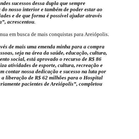
ndes sucessos dessa dupla que sempre
a do nosso interior e também de poder estar ao
dades e de que forma é possível ajudar através
a”, acrescentou
.
nua em busca de mais conquistas para Areiópolis.
ravés de mais uma emenda minha para a compra
ssoas, seja na área da saúde, educação, cultura,
ento social, está aprovado o recurso de R$ 86
liza atividades de esporte, cultura, recreação e
em contar nossa dedicação e sucesso na luta por
 a liberação de R$ 62 milhões para o Hospital
ariamente pacientes de Areiópolis”, completou