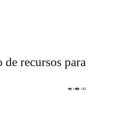
o de recursos para
0
142