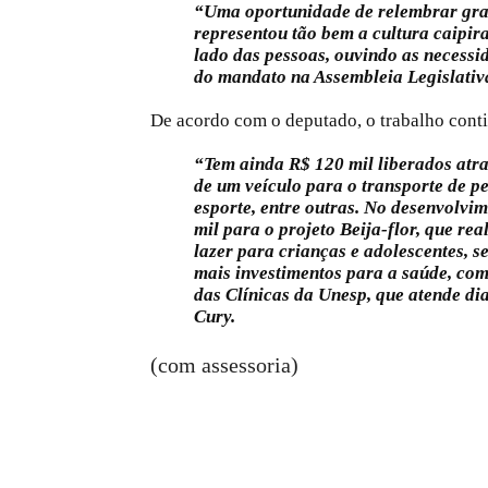
“Uma oportunidade de relembrar gra
representou tão bem a cultura caipir
lado das pessoas, ouvindo as necessi
do mandato na Assembleia Legislativ
De acordo com o deputado, o trabalho conti
“Tem ainda R$ 120 mil liberados at
de um veículo para o transporte de pe
esporte, entre outras. No desenvolvim
mil para o projeto Beija-flor, que rea
lazer para crianças e adolescentes, s
mais investimentos para a saúde, com
das Clínicas da Unesp, que atende di
Cury.
(com assessoria)