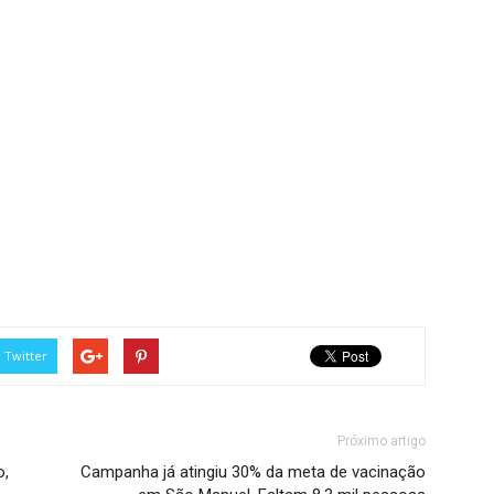
Twitter
Próximo artigo
o,
Campanha já atingiu 30% da meta de vacinação