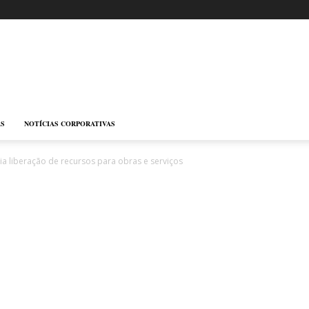
AS
NOTÍCIAS CORPORATIVAS
ia liberação de recursos para obras e serviços