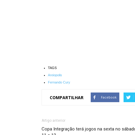
TAGS
Areiopolis
Fernando Cury
COMPARTILHAR
Facebook
Artigo anterior
Copa Integração terá jogos na sexta no sábad