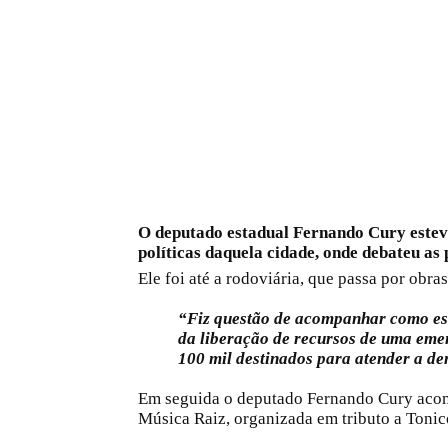
O deputado estadual Fernando Cury estev
políticas daquela cidade, onde debateu as
Ele foi até a rodoviária, que passa por obras
“Fiz questão de acompanhar como est
da liberação de recursos de uma em
100 mil destinados para atender a d
Em seguida o deputado Fernando Cury acom
Música Raiz, organizada em tributo a Tonic