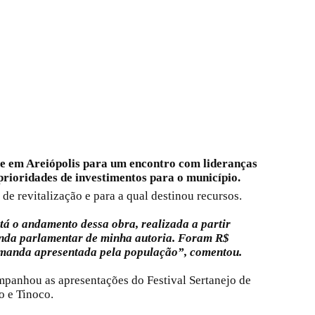
e em Areiópolis para um encontro com lideranças
 prioridades de investimentos para o município.
 de revitalização e para a qual destinou recursos.
á o andamento dessa obra, realizada a partir
enda parlamentar de minha autoria. Foram R$
emanda apresentada pela população”, comentou.
panhou as apresentações do Festival Sertanejo de
o e Tinoco.