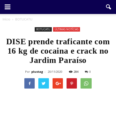
Início
BOTUCATU
BOTUCATU
ÚLTIMAS NOTÍCIAS
DISE prende traficante com
16 kg de cocaina e crack no
Jardim Paraíso
Por
plustag
-
20/11/2020
284
0