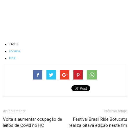
TAGS
cocaina
DISE
Artigo anterior
Próximo artigo
Volta a aumentar ocupação de
Festival Brasil Ride Botucatu
leitos de Covid no HC
realiza oitava edição neste fim