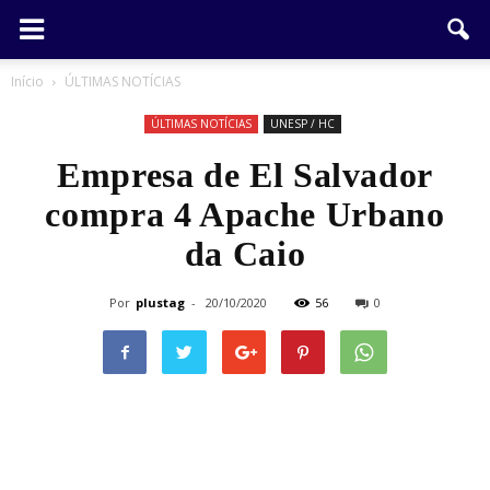
Início
ÚLTIMAS NOTÍCIAS
ÚLTIMAS NOTÍCIAS
UNESP / HC
Empresa de El Salvador
compra 4 Apache Urbano
da Caio
Por
plustag
-
20/10/2020
56
0