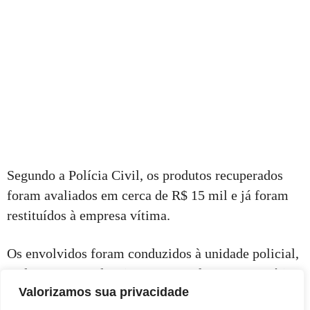
Segundo a Polícia Civil, os produtos recuperados
foram avaliados em cerca de R$ 15 mil e já foram
restituídos à empresa vítima.
Os envolvidos foram conduzidos à unidade policial,
onde prestaram depoimento e confessaram a prática
Valorizamos sua privacidade
do crime. A autoridade policial informou que as