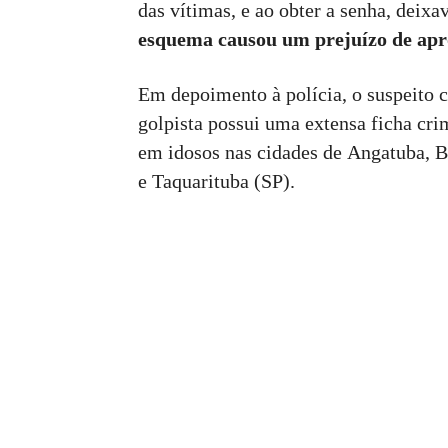
das vítimas, e ao obter a senha, deixa
esquema causou um prejuízo de ap
Em depoimento à polícia, o suspeito 
golpista possui uma extensa ficha crim
em idosos nas cidades de Angatuba, B
e Taquarituba (SP).