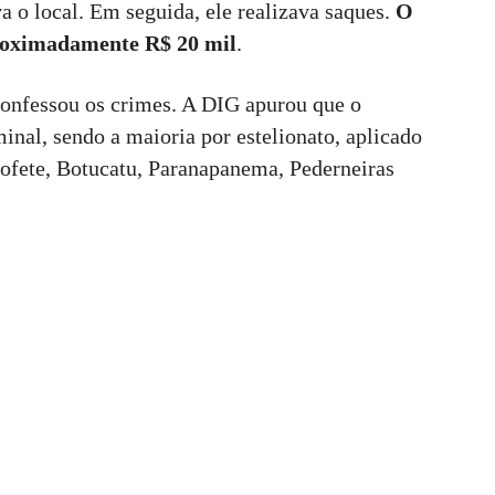
va o local. Em seguida, ele realizava saques.
O
roximadamente R$ 20 mil
.
confessou os crimes. A DIG apurou que o
inal, sendo a maioria por estelionato, aplicado
ofete, Botucatu, Paranapanema, Pederneiras