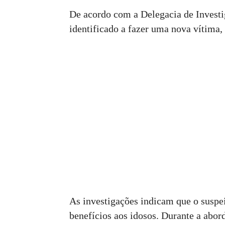
De acordo com a Delegacia de Investig
identificado a fazer uma nova vítima,
As investigações indicam que o suspei
benefícios aos idosos. Durante a abor