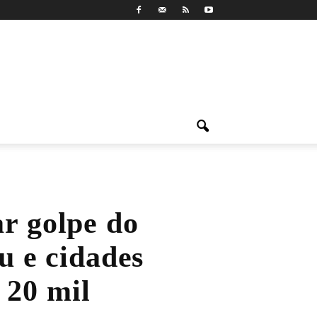
ar golpe do
tu e cidades
 20 mil