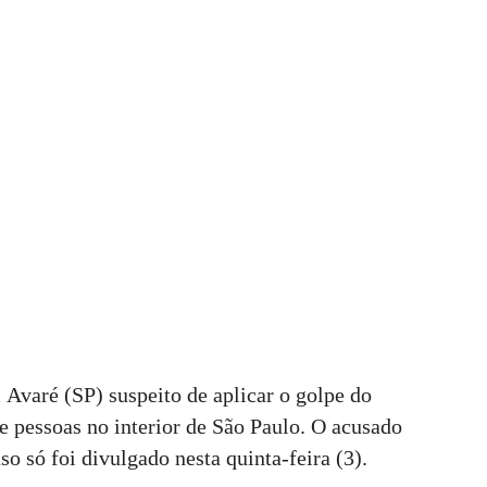
Avaré (SP) suspeito de aplicar o golpe do
de pessoas no interior de São Paulo. O acusado
o só foi divulgado nesta quinta-feira (3).