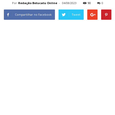
Por
Redação Botucatu Online
-
04/08/2023
90
0
Compartilhar no Facebook
Tweet