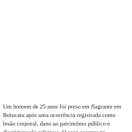
Um homem de 25 anos foi preso em flagrante em
Botucatu após uma ocorrência registrada como
lesão corporal, dano ao patrimônio público e
discriminação religiosa. O caso ocorreu na