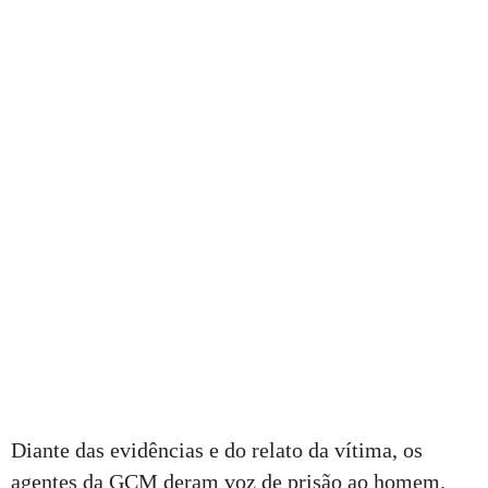
Diante das evidências e do relato da vítima, os
agentes da GCM deram voz de prisão ao homem.