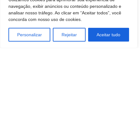
acolhimento em local seguro.
navegação, exibir anúncios ou conteúdo personalizado e
analisar nosso tráfego. Ao clicar em “Aceitar todos”, você
concorda com nosso uso de cookies.
Personalizar
Rejeitar
Aceitar tudo