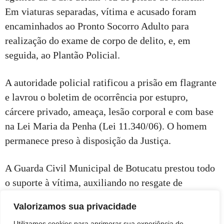
Em viaturas separadas, vítima e acusado foram
encaminhados ao Pronto Socorro Adulto para
realização do exame de corpo de delito, e, em
seguida, ao Plantão Policial.
A autoridade policial ratificou a prisão em flagrante
e lavrou o boletim de ocorrência por estupro,
cárcere privado, ameaça, lesão corporal e com base
na Lei Maria da Penha (Lei 11.340/06). O homem
permanece preso à disposição da Justiça.
A Guarda Civil Municipal de Botucatu prestou todo
o suporte à vítima, auxiliando no resgate de
pertences pessoais, encaminhamento para exames
Valorizamos sua privacidade
complementares e em sua proteção, garantindo
Utilizamos cookies para aprimorar sua experiência de