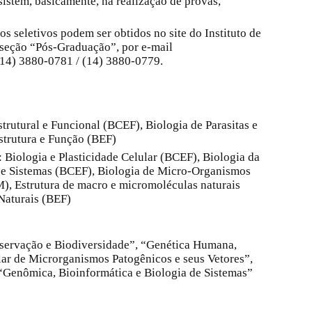
istem, basicamente, na realização de provas,
s seletivos podem ser obtidos no site do Instituto de
 seção “Pós-Graduação”, por e-mail
14) 3880-0781 / (14) 3880-0779.
trutural e Funcional (BCEF), Biologia de Parasitas e
trutura e Função (BEF)
 Biologia e Plasticidade Celular (BCEF), Biologia da
 e Sistemas (BCEF), Biologia de Micro-Organismos
M), Estrutura de macro e micromoléculas naturais
Naturais (BEF)
nservação e Biodiversidade”, “Genética Humana,
ar de Microrganismos Patogênicos e seus Vetores”,
 “Genômica, Bioinformática e Biologia de Sistemas”