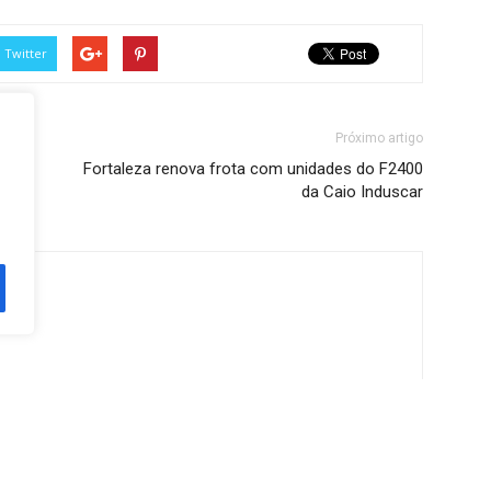
Twitter
Próximo artigo
Fortaleza renova frota com unidades do F2400
da Caio Induscar
or