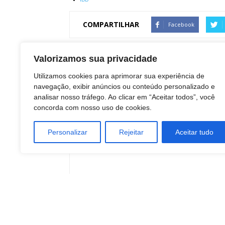
COMPARTILHAR
Facebook
Valorizamos sua privacidade
Artigo anterior
Utilizamos cookies para aprimorar sua experiência de
Com 79,83% de cobertura, campanha contra
navegação, exibir anúncios ou conteúdo personalizado e
Influenza é prorrogada
analisar nosso tráfego. Ao clicar em “Aceitar todos”, você
concorda com nosso uso de cookies.
Personalizar
Rejeitar
Aceitar tudo
plustag
ARTIGOS RELACIONADOS
Mais do aut