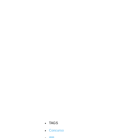
TAGS
Concurso
IBB