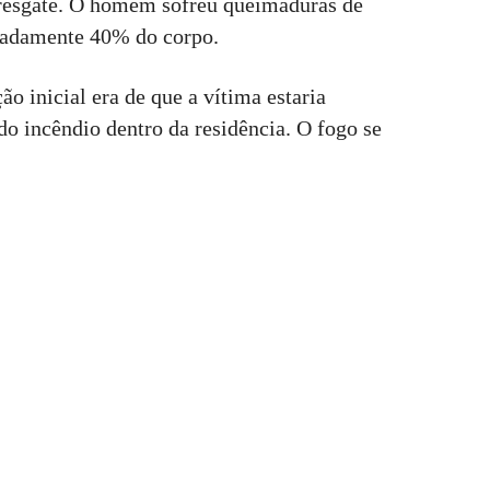
 resgate. O homem sofreu queimaduras de
madamente 40% do corpo.
o inicial era de que a vítima estaria
o incêndio dentro da residência. O fogo se