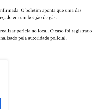
onfirmada. O boletim aponta que uma das
meçado em um botijão de gás.
realizar perícia no local. O caso foi registrado
nalisado pela autoridade policial.