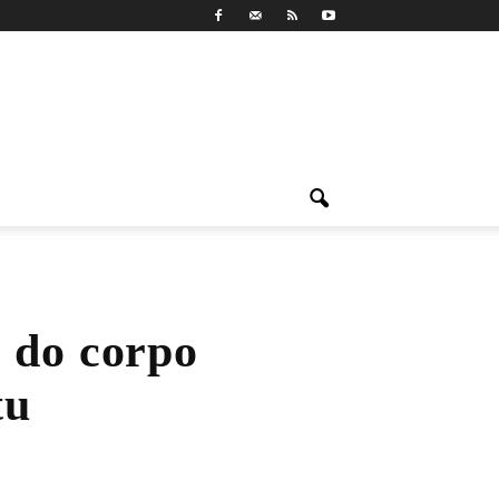
 do corpo
tu