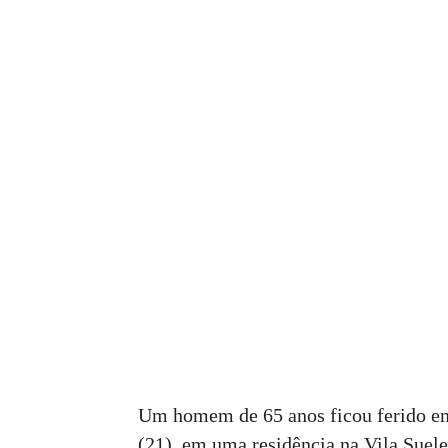
Um homem de 65 anos ficou ferido em
(21), em uma residência na Vila Suele