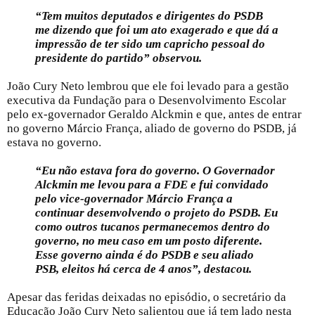
“Tem muitos deputados e dirigentes do PSDB
me dizendo que foi um ato exagerado e que dá a
impressão de ter sido um capricho pessoal do
presidente do partido” observou.
João Cury Neto lembrou que ele foi levado para a gestão
executiva da Fundação para o Desenvolvimento Escolar
pelo ex-governador Geraldo Alckmin e que, antes de entrar
no governo Márcio França, aliado de governo do PSDB, já
estava no governo.
“Eu não estava fora do governo. O Governador
Alckmin me levou para a FDE e fui convidado
pelo vice-governador Márcio França a
continuar desenvolvendo o projeto do PSDB. Eu
como outros tucanos permanecemos dentro do
governo, no meu caso em um posto diferente.
Esse governo ainda é do PSDB e seu aliado
PSB, eleitos há cerca de 4 anos”, destacou.
Apesar das feridas deixadas no episódio, o secretário da
Educação João Cury Neto salientou que já tem lado nesta