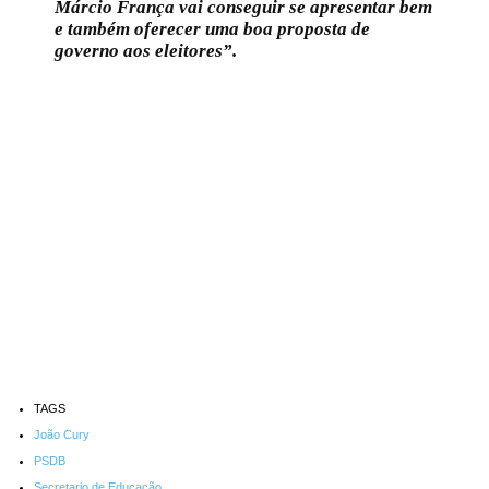
Márcio França vai conseguir se apresentar bem
e também oferecer uma boa proposta de
governo aos eleitores”.
TAGS
João Cury
PSDB
Secretario de Educação