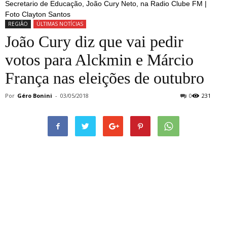
Secretario de Educação, João Cury Neto, na Radio Clube FM |
Foto Clayton Santos
REGIÃO
ÚLTIMAS NOTÍCIAS
João Cury diz que vai pedir
votos para Alckmin e Márcio
França nas eleições de outubro
Por
Géro Bonini
-
03/05/2018
0
231