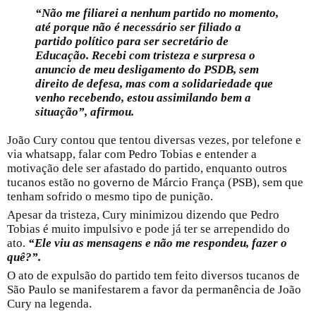
“Não me filiarei a nenhum partido no momento,
até porque não é necessário ser filiado a
partido político para ser secretário de
Educação. Recebi com tristeza e surpresa o
anuncio de meu desligamento do PSDB, sem
direito de defesa, mas com a solidariedade que
venho recebendo, estou assimilando bem a
situação”, afirmou.
João Cury contou que tentou diversas vezes, por telefone e
via whatsapp, falar com Pedro Tobias e entender a
motivação dele ser afastado do partido, enquanto outros
tucanos estão no governo de Márcio França (PSB), sem que
tenham sofrido o mesmo tipo de punição.
Apesar da tristeza, Cury minimizou dizendo que Pedro
Tobias é muito impulsivo e pode já ter se arrependido do
ato.
“Ele viu as mensagens e não me respondeu, fazer o
quê?”.
O ato de expulsão do partido tem feito diversos tucanos de
São Paulo se manifestarem a favor da permanência de João
Cury na legenda.