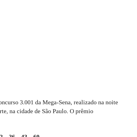
oncurso 3.001 da Mega-Sena, realizado na noite
orte, na cidade de São Paulo. O prêmio
2 – 36 – 43 – 60
.