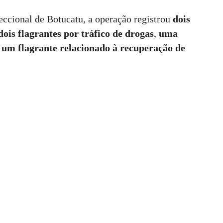
eccional de Botucatu, a operação registrou
dois
dois flagrantes por tráfico de drogas
,
uma
e
um flagrante relacionado à recuperação de