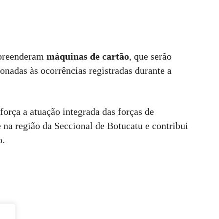
apreenderam
máquinas de cartão
, que serão
ionadas às ocorrências registradas durante a
força a atuação integrada das forças de
na região da Seccional de Botucatu e contribui
o.