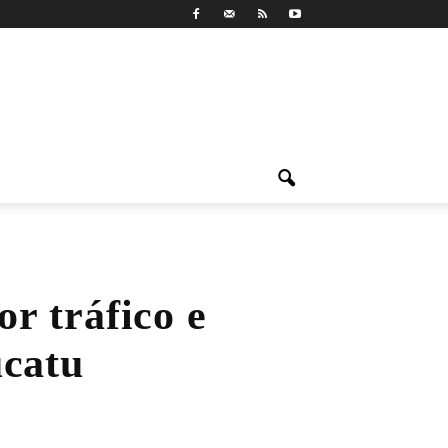
or tráfico e
ucatu