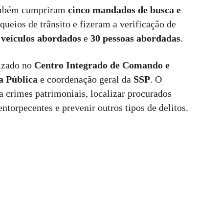
também cumpriram
cinco mandados de busca e
queios de trânsito e fizeram a verificação de
 veículos abordados
e
30 pessoas abordadas
.
lizado no
Centro Integrado de Comando e
a Pública
e coordenação geral da
SSP
. O
 a crimes patrimoniais, localizar procurados
ntorpecentes e prevenir outros tipos de delitos.