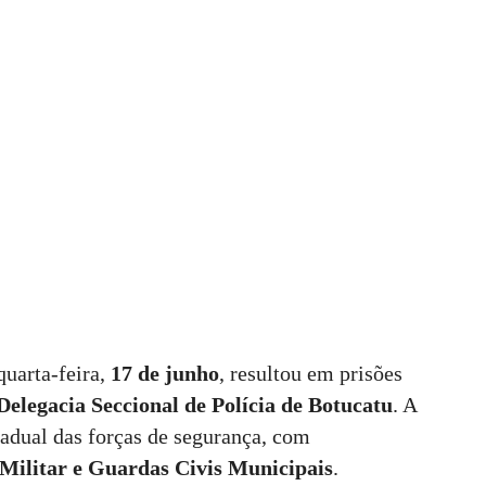
quarta-feira,
17 de junho
, resultou em prisões
Delegacia Seccional de Polícia de Botucatu
. A
tadual das forças de segurança, com
a Militar e Guardas Civis Municipais
.