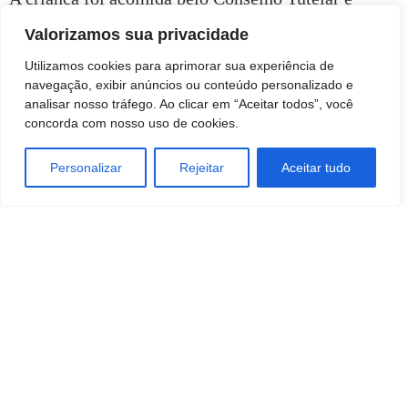
permanece sob proteção. O caso segue em
Valorizamos sua privacidade
investigação.
Utilizamos cookies para aprimorar sua experiência de
navegação, exibir anúncios ou conteúdo personalizado e
analisar nosso tráfego. Ao clicar em “Aceitar todos”, você
concorda com nosso uso de cookies.
Personalizar
Rejeitar
Aceitar tudo