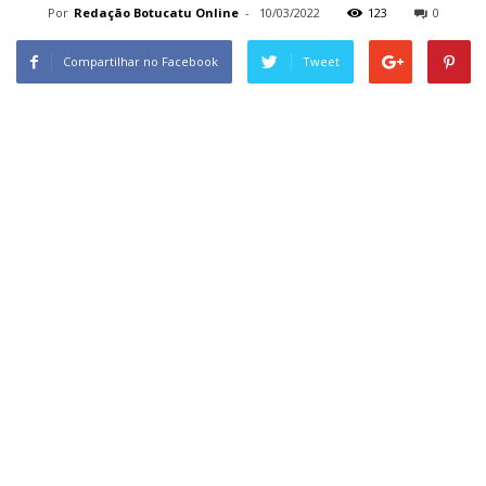
Por
Redação Botucatu Online
-
10/03/2022
123
0
Compartilhar no Facebook
Tweet