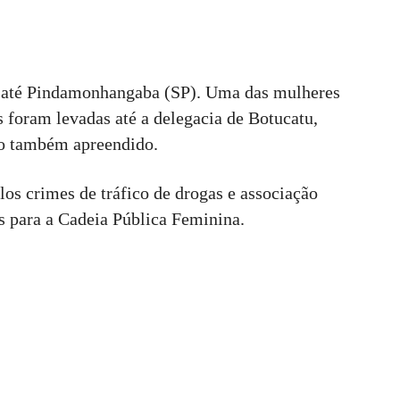
da até Pindamonhangaba (SP). Uma das mulheres
s foram levadas até a delegacia de Botucatu,
lo também apreendido.
os crimes de tráfico de drogas e associação
s para a Cadeia Pública Feminina.