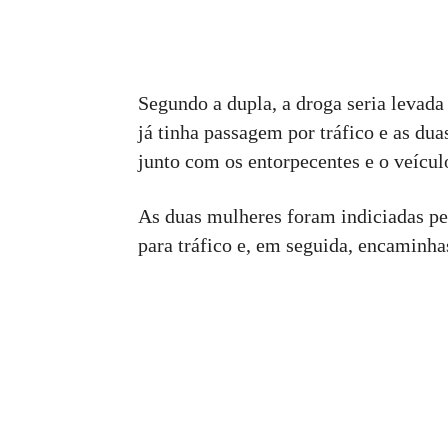
Segundo a dupla, a droga seria leva
já tinha passagem por tráfico e as dua
junto com os entorpecentes e o veícu
As duas mulheres foram indiciadas pel
para tráfico e, em seguida, encaminha