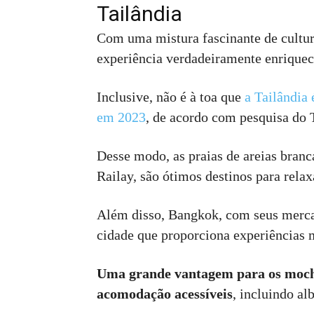
Tailândia
Com uma mistura fascinante de cultura
experiência verdadeiramente enriquece
Inclusive, não é à toa que
a Tailândia 
em 2023
, de acordo com pesquisa do 
Desse modo, as praias de areias branc
Railay, são ótimos destinos para relax
Além disso, Bangkok, com seus merc
cidade que proporciona experiências
Uma grande vantagem para os mochil
acomodação acessíveis
, incluindo al