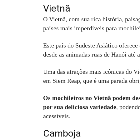
Vietnã
O Vietnã, com sua rica história, pais
países mais imperdíveis para mochile
Este país do Sudeste Asiático oferece
desde as animadas ruas de Hanói até 
Uma das atrações mais icônicas do V
em Siem Reap, que é uma parada obrig
Os mochileiros no Vietnã podem des
por sua deliciosa variedade
, podendo
acessíveis.
Camboja