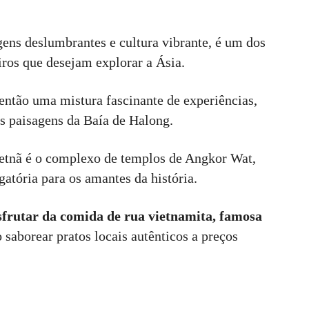
agens deslumbrantes e cultura vibrante, é um dos
iros que desejam explorar a Ásia.
 então uma mistura fascinante de experiências,
as paisagens da Baía de Halong.
ietnã é o complexo de templos de Angkor Wat,
atória para os amantes da história.
frutar da comida de rua vietnamita, famosa
 saborear pratos locais autênticos a preços