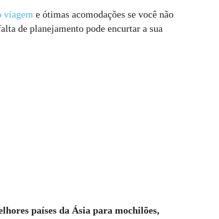
o viagem
e ótimas acomodações se você não
falta de planejamento pode encurtar a sua
lhores países da Ásia para mochilões,