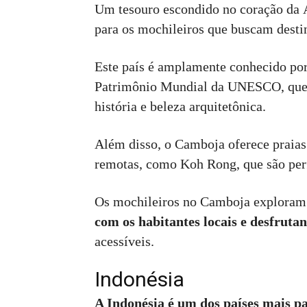
Um tesouro escondido no coração da 
para os mochileiros que buscam desti
Este país é amplamente conhecido po
Patrimônio Mundial da UNESCO, que a
história e beleza arquitetônica.
Além disso, o Camboja oferece praias
remotas, como Koh Rong, que são perfe
Os mochileiros no Camboja explora
com os habitantes locais e desfruta
acessíveis.
Indonésia
A Indonésia é um dos países mais pa