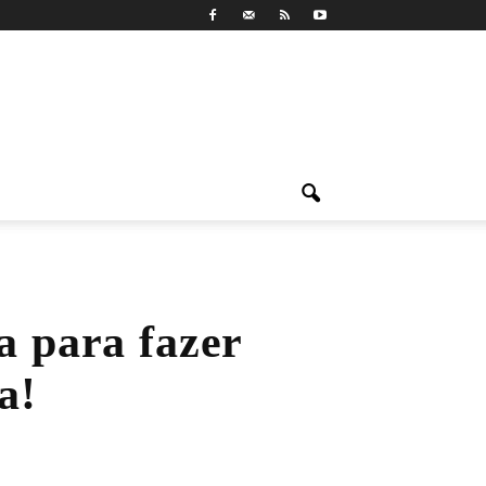
a para fazer
a!