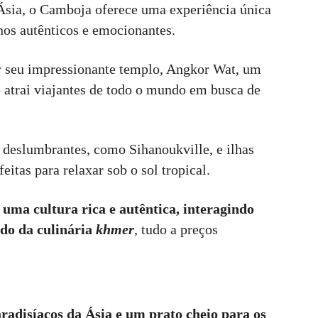
Ásia, o Camboja oferece uma experiência única
nos autênticos e emocionantes.
r seu impressionante templo, Angkor Wat, um
trai viajantes de todo o mundo em busca de
 deslumbrantes, como Sihanoukville, e ilhas
itas para relaxar sob o sol tropical.
m
uma cultura rica e autêntica, interagindo
ndo da culinária
khmer
, tudo a preços
radisíacos da Ásia e um prato cheio para os