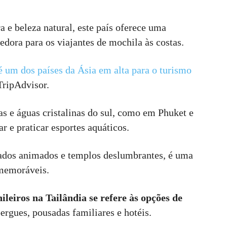
 e beleza natural, este país oferece uma
dora para os viajantes de mochila às costas.
é um dos países da Ásia em alta para o turismo
TripAdvisor.
as e águas cristalinas do sul, como em Phuket e
ar e praticar esportes aquáticos.
ados animados e templos deslumbrantes, é uma
 memoráveis.
eiros na Tailândia se refere às opções de
bergues, pousadas familiares e hotéis.