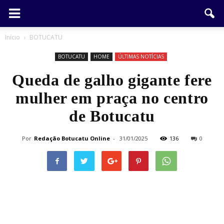
Início
BOTUCATU
BOTUCATU
HOME
ÚLTIMAS NOTÍCIAS
Queda de galho gigante fere
mulher em praça no centro
de Botucatu
Por
Redação Botucatu Online
-
31/01/2025
136
0