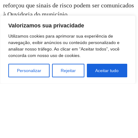
reforçou que sinais de risco podem ser comunicados
à Ouvidoria do município.
Valorizamos sua privacidade
Foto: Reprodução/Redes Sociais
Utilizamos cookies para aprimorar sua experiência de
navegação, exibir anúncios ou conteúdo personalizado e
analisar nosso tráfego. Ao clicar em “Aceitar todos”, você
concorda com nosso uso de cookies.
Personalizar
Rejeitar
Aceitar tudo