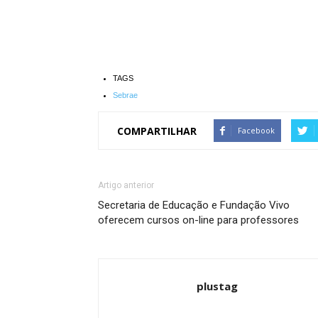
TAGS
Sebrae
COMPARTILHAR
Facebook
Artigo anterior
Secretaria de Educação e Fundação Vivo
oferecem cursos on-line para professores
plustag