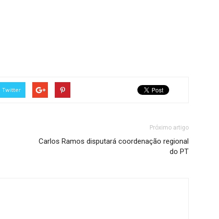
Twitter
Próximo artigo
Carlos Ramos disputará coordenação regional
do PT