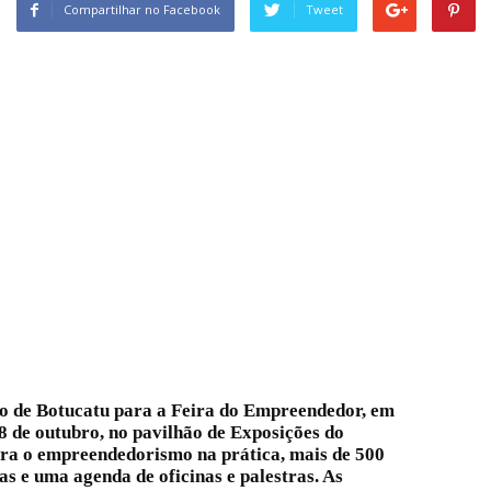
Compartilhar no Facebook
Tweet
ão de Botucatu para a Feira do Empreendedor, em
 8 de outubro, no pavilhão de Exposições do
ara o empreendedorismo na prática, mais de 500
as e uma agenda de oficinas e palestras. As