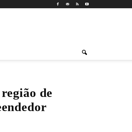
 região de
eendedor