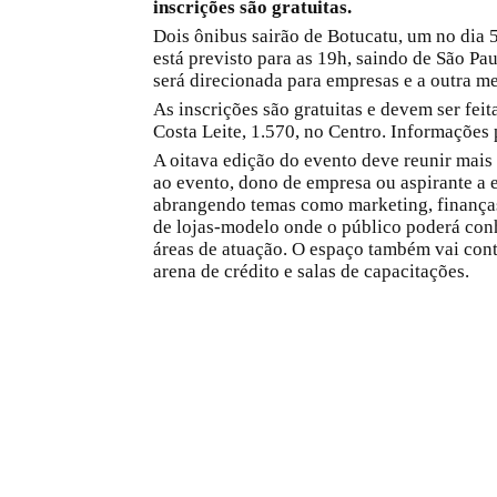
inscrições são gratuitas.
Dois ônibus sairão de Botucatu, um no dia 5
está previsto para as 19h, saindo de São P
será direcionada para empresas e a outra me
As inscrições são gratuitas e devem ser fei
Costa Leite, 1.570, no Centro. Informações 
A oitava edição do evento deve reunir mais
ao evento, dono de empresa ou aspirante a e
abrangendo temas como marketing, finanças,
de lojas-modelo onde o público poderá con
áreas de atuação. O espaço também vai cont
arena de crédito e salas de capacitações.