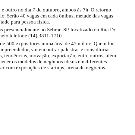
 e outro no dia 7 de outubro, ambos às 7h. O retorno
aulo. Serão 40 vagas em cada ônibus, metade das vagas
tade para pessoa física.
tas presencialmente no Sebrae-SP, localizado na Rua Dr.
pelo telefone (14) 3811-1710.
 de 500 expositores numa área de 45 mil m². Quem for
mpreendedor, vai encontrar palestras e consultorias
 tendências, inovação, exportação, entre outros, além
hecer os modelos de negócios ideais em diferentes
ar com exposições de startups, arena de negócios,