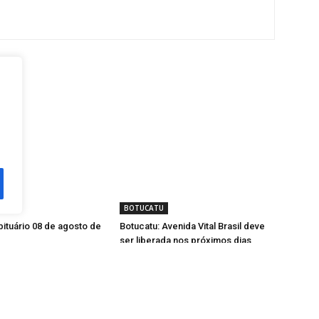
or
BOTUCATU
bituário 08 de agosto de
Botucatu: Avenida Vital Brasil deve
ser liberada nos próximos dias