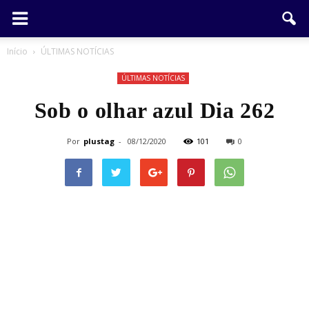
Início
ÚLTIMAS NOTÍCIAS
ÚLTIMAS NOTÍCIAS
Sob o olhar azul Dia 262
Por
plustag
-
08/12/2020
101
0