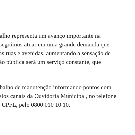
balho representa um avanço importante na
nseguimos atuar em uma grande demanda que
s ruas e avenidas, aumentando a sensação de
o pública será um serviço constante, que
abalho de manutenção informando pontos com
los canais da Ouvidoria Municipal, no telefone
a CPFL, pelo 0800 010 10 10.