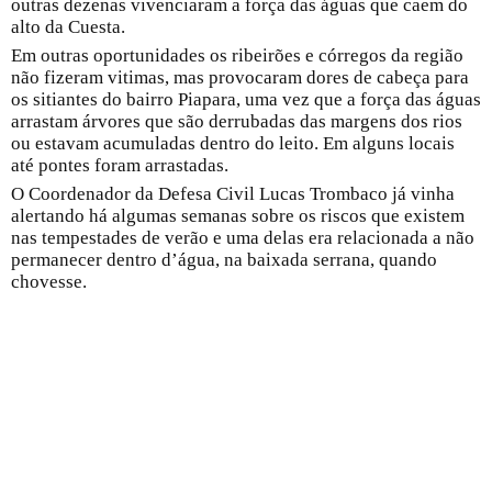
outras dezenas vivenciaram a força das águas que caem do
alto da Cuesta.
Em outras oportunidades os ribeirões e córregos da região
não fizeram vitimas, mas provocaram dores de cabeça para
os sitiantes do bairro Piapara, uma vez que a força das águas
arrastam árvores que são derrubadas das margens dos rios
ou estavam acumuladas dentro do leito. Em alguns locais
até pontes foram arrastadas.
O Coordenador da Defesa Civil Lucas Trombaco já vinha
alertando há algumas semanas sobre os riscos que existem
nas tempestades de verão e uma delas era relacionada a não
permanecer dentro d’água, na baixada serrana, quando
chovesse.