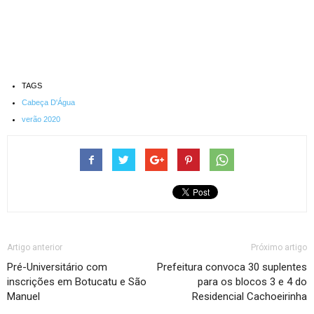
TAGS
Cabeça D'Água
verão 2020
Artigo anterior
Próximo artigo
Pré-Universitário com
Prefeitura convoca 30 suplentes
inscrições em Botucatu e São
para os blocos 3 e 4 do
Manuel
Residencial Cachoeirinha