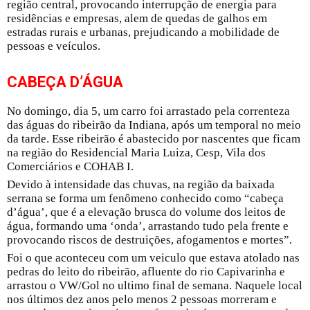
região central, provocando interrupção de energia para
residências e empresas, alem de quedas de galhos em
estradas rurais e urbanas, prejudicando a mobilidade de
pessoas e veículos.
CABEÇA D’ÁGUA
No domingo, dia 5, um carro foi arrastado pela correnteza
das águas do ribeirão da Indiana, após um temporal no meio
da tarde. Esse ribeirão é abastecido por nascentes que ficam
na região do Residencial Maria Luiza, Cesp, Vila dos
Comerciários e COHAB I.
Devido à intensidade das chuvas, na região da baixada
serrana se forma um fenômeno conhecido como “cabeça
d’água’, que é a elevação brusca do volume dos leitos de
água, formando uma ‘onda’, arrastando tudo pela frente e
provocando riscos de destruições, afogamentos e mortes”.
Foi o que aconteceu com um veiculo que estava atolado nas
pedras do leito do ribeirão, afluente do rio Capivarinha e
arrastou o VW/Gol no ultimo final de semana. Naquele local
nos últimos dez anos pelo menos 2 pessoas morreram e