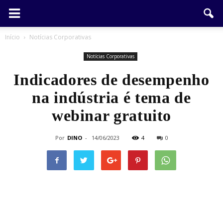
Início
Notícias Corporativas
Notícias Corporativas
Indicadores de desempenho
na indústria é tema de
webinar gratuito
Por
DINO
-
14/06/2023
4
0