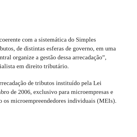
 coerente com a sistemática do Simples
ibutos, de distintas esferas de governo, em uma
ntral organize a gestão dessa arrecadação”,
alista em direito tributário.
ecadação de tributos instituído pela Lei
bro de 2006, exclusivo para microempresas e
do os microempreendedores individuais (MEIs).