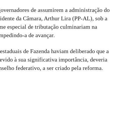
r governadores de assumirem a administração do
sidente da Câmara, Arthur Lira (PP-AL), sob a
gime especial de tributação culminariam na
 impedindo-a de avançar.
s estaduais de Fazenda haviam deliberado que a
vido à sua significativa importância, deveria
selho federativo, a ser criado pela reforma.