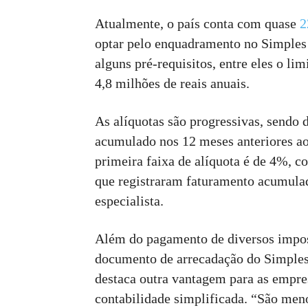
Atualmente, o país conta com quase
2
optar pelo enquadramento no Simples 
alguns pré-requisitos, entre eles o li
4,8 milhões de reais anuais.
As alíquotas são progressivas, sendo 
acumulado nos 12 meses anteriores ao
primeira faixa de alíquota é de 4%, co
que registraram faturamento acumulad
especialista.
Além do pagamento de diversos impos
documento de arrecadação do Simples
destaca outra vantagem para as empre
contabilidade simplificada. “São meno