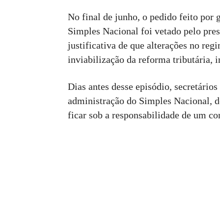
No final de junho, o pedido feito po
Simples Nacional foi vetado pelo pre
justificativa de que alterações no re
inviabilização da reforma tributária,
Dias antes desse episódio, secretário
administração do Simples Nacional, de
ficar sob a responsabilidade de um con