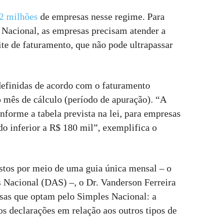
2 milhões
de empresas nesse regime. Para
Nacional, as empresas precisam atender a
mite de faturamento, que não pode ultrapassar
definidas de acordo com o faturamento
 mês de cálculo (período de apuração). “A
nforme a tabela prevista na lei, para empresas
o inferior a R$ 180 mil”, exemplifica o
tos por meio de uma guia única mensal – o
 Nacional (DAS) –, o Dr. Vanderson Ferreira
sas que optam pelo Simples Nacional: a
s declarações em relação aos outros tipos de