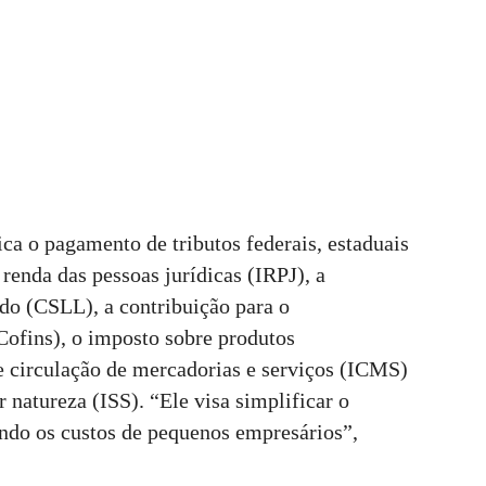
ica o pagamento de tributos federais, estaduais
renda das pessoas jurídicas (IRPJ), a
ido (CSLL), a contribuição para o
Cofins), o imposto sobre produtos
re circulação de mercadorias e serviços (ICMS)
 natureza (ISS). “Ele visa simplificar o
indo os custos de pequenos empresários”,