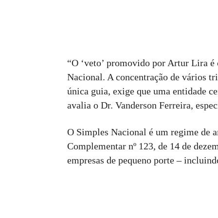
“O ‘veto’ promovido por Artur Lira é
Nacional. A concentração de vários tr
única guia, exige que uma entidade ce
avalia o Dr. Vanderson Ferreira, especi
O Simples Nacional é um regime de arr
Complementar nº 123, de 14 de dezem
empresas de pequeno porte – incluin