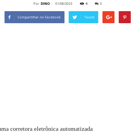
Por
DINO
-
01/08/2023
4
0
Compartilhar no Facebook
Tweet
ma corretora eletrônica automatizada