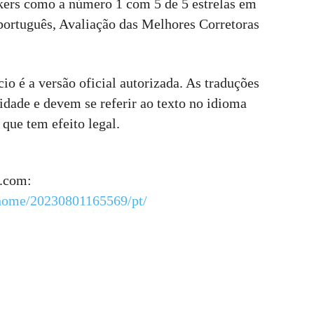
okers como a número 1 com 5 de 5 estrelas em
ortuguês, Avaliação das Melhores Corretoras
io é a versão oficial autorizada. As traduções
idade e devem se referir ao texto no idioma
 que tem efeito legal.
e.com:
/home/20230801165569/pt/