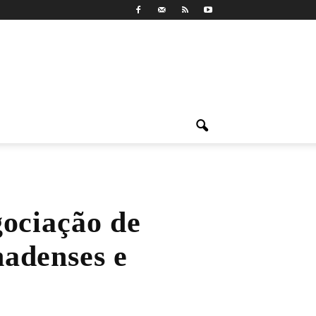
gociação de
adenses e