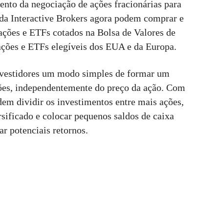
ento da negociação de ações fracionárias para
 da Interactive Brokers agora podem comprar e
 ações e ETFs cotados na Bolsa de Valores de
ções e ETFs elegíveis dos EUA e da Europa.
investidores um modo simples de formar um
ações, independentemente do preço da ação. Com
odem dividir os investimentos entre mais ações,
rsificado e colocar pequenos saldos de caixa
r potenciais retornos.