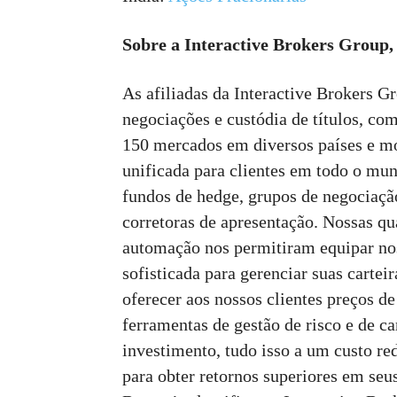
Sobre a Interactive Brokers Group, 
As afiliadas da Interactive Brokers 
negociações e custódia de títulos, c
150 mercados em diversos países e mo
unificada para clientes em todo o mu
fundos de hedge, grupos de negociação
corretoras de apresentação. Nossas qu
automação nos permitiram equipar no
sofisticada para gerenciar suas carte
oferecer aos nossos clientes preços d
ferramentas de gestão de risco e de ca
investimento, tudo isso a um custo r
para obter retornos superiores em seu