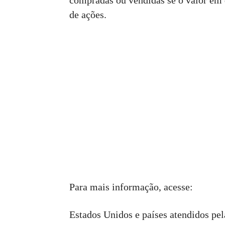
compradas ou vendidas se o valor em 
de ações.
Para mais informação, acesse:
Estados Unidos e países atendidos pe