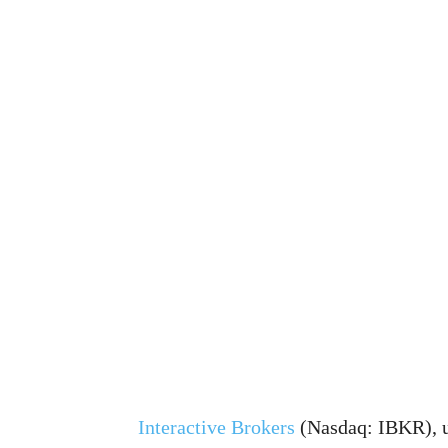
Interactive Brokers
(Nasdaq: IBKR), u