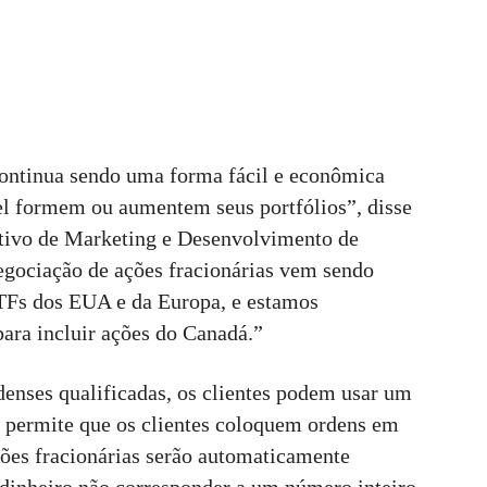
continua sendo uma forma fácil e econômica
vel formem ou aumentem seus portfólios”, disse
utivo de Marketing e Desenvolvimento de
negociação de ações fracionárias vem sendo
TFs dos EUA e da Europa, e estamos
ara incluir ações do Canadá.”
denses qualificadas, os clientes podem usar um
 permite que os clientes coloquem ordens em
ções fracionárias serão automaticamente