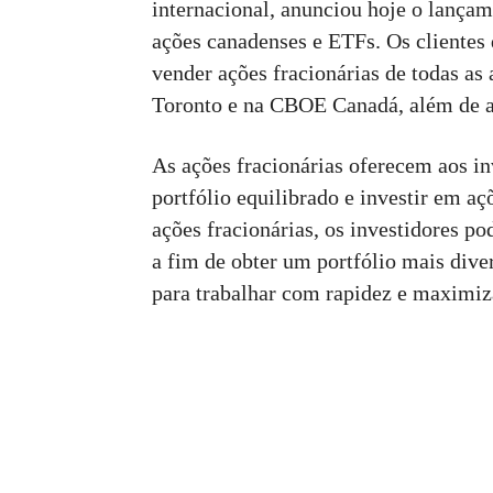
internacional, anunciou hoje o lançam
ações canadenses e ETFs. Os clientes
vender ações fracionárias de todas as
Toronto e na CBOE Canadá, além de a
As ações fracionárias oferecem aos 
portfólio equilibrado e investir em 
ações fracionárias, os investidores p
a fim de obter um portfólio mais dive
para trabalhar com rapidez e maximiza