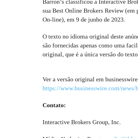
Barron’s classificou a Interactive Br
sua Best Online Brokers Review (em p
On-line), em 9 de junho de 2023.
O texto no idioma original deste anúnc
são fornecidas apenas como uma facil
original, que é a única versão do texto
Ver a versão original em businesswir
https://www.businesswire.com/news
Contato:
Interactive Brokers Group, Inc.