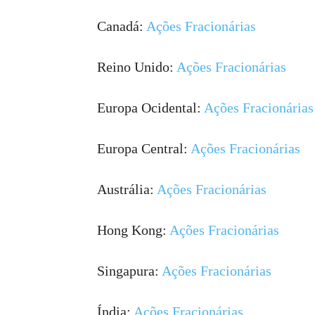
Canadá:
Ações Fracionárias
Reino Unido:
Ações Fracionárias
Europa Ocidental:
Ações Fracionárias
Europa Central:
Ações Fracionárias
Austrália:
Ações Fracionárias
Hong Kong:
Ações Fracionárias
Singapura:
Ações Fracionárias
Índia:
Ações Fracionárias