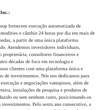
Inc.:
Group fornecem execução automatizada de
ommodities e câmbio 24 horas por dia em mais de
edas, a partir de uma única plataforma
ndo. Atendemos investidores individuais,
 proprietária, consultores financeiros e
atro décadas de foco em tecnologia e
ssos clientes com uma plataforma única e
iras de investimentos. Nós nos dedicamos para
e execução e negociações vantajosos, além de
rteira, instalações de pesquisa e produtos de
eduzido ou sem nenhum custo, posicionando-os
s investimentos. Pelo sexto ano consecutivo, a