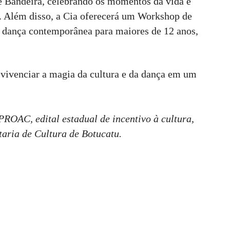
de Bandeira, celebrando os momentos da vida e
a. Além disso, a Cia oferecerá um Workshop de
 dança contemporânea para maiores de 12 anos,
 vivenciar a magia da cultura e da dança em um
PROAC, edital estadual de incentivo à cultura,
taria de Cultura de Botucatu.