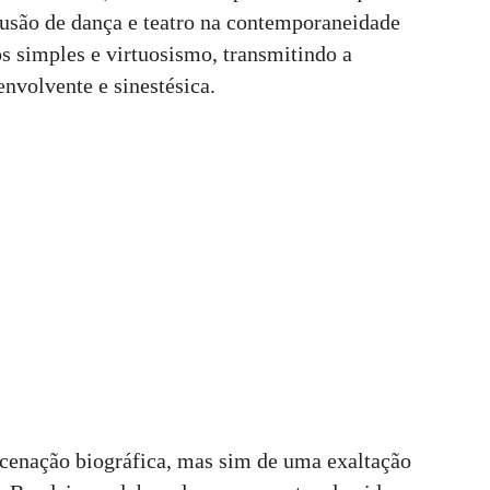
fusão de dança e teatro na contemporaneidade
s simples e virtuosismo, transmitindo a
envolvente e sinestésica.
ncenação biográfica, mas sim de uma exaltação