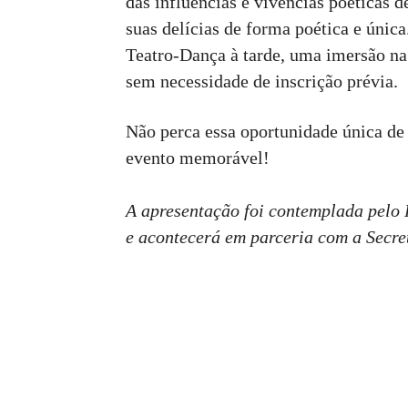
das influências e vivências poéticas 
suas delícias de forma poética e únic
Teatro-Dança à tarde, uma imersão na
sem necessidade de inscrição prévia.
Não perca essa oportunidade única de
evento memorável!
A apresentação foi contemplada pelo 
e acontecerá em parceria com a Secre