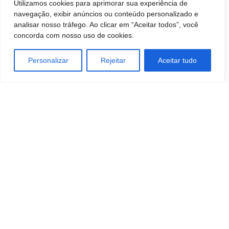
Utilizamos cookies para aprimorar sua experiência de
navegação, exibir anúncios ou conteúdo personalizado e
analisar nosso tráfego. Ao clicar em “Aceitar todos”, você
concorda com nosso uso de cookies.
Personalizar
Rejeitar
Aceitar tudo
TAGS
Empreendedorismo
negocios
SAÚDE E BEM-ESTAR