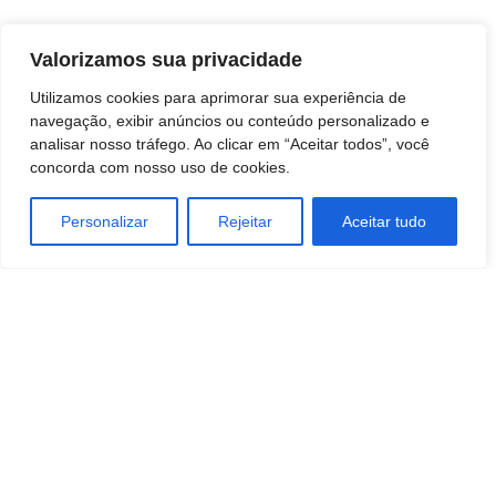
Valorizamos sua privacidade
Utilizamos cookies para aprimorar sua experiência de
navegação, exibir anúncios ou conteúdo personalizado e
analisar nosso tráfego. Ao clicar em “Aceitar todos”, você
concorda com nosso uso de cookies.
Personalizar
Rejeitar
Aceitar tudo
TAGS
ATACADO E VAREJO
Engenharia
Industrias
SOCIEDADE
Tecnologia