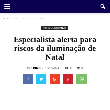
Início
Notícias Corporativas
Notícias Corporativas
Especialista alerta para
riscos da iluminação de
Natal
Por
DINO
-
12/12/2023
4
0