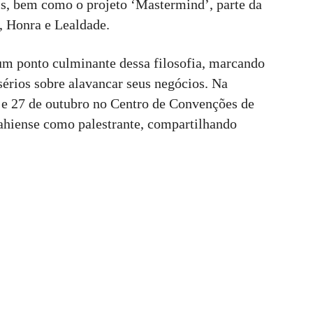
is, bem como o projeto ‘Mastermind’, parte da
, Honra e Lealdade.
um ponto culminante dessa filosofia, marcando
sérios sobre alavancar seus negócios. Na
 e 27 de outubro no Centro de Convenções de
ahiense como palestrante, compartilhando