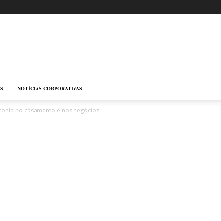
AS
NOTÍCIAS CORPORATIVAS
ntonia no casamento e nos negócios