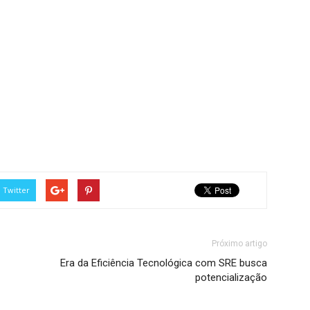
Twitter
Próximo artigo
Era da Eficiência Tecnológica com SRE busca
potencialização