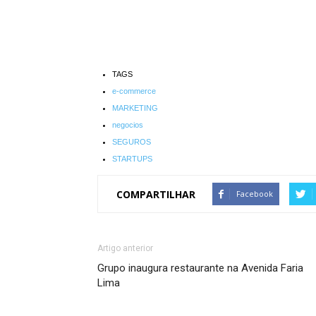
TAGS
e-commerce
MARKETING
negocios
SEGUROS
STARTUPS
COMPARTILHAR
Facebook
Artigo anterior
Grupo inaugura restaurante na Avenida Faria
Lima