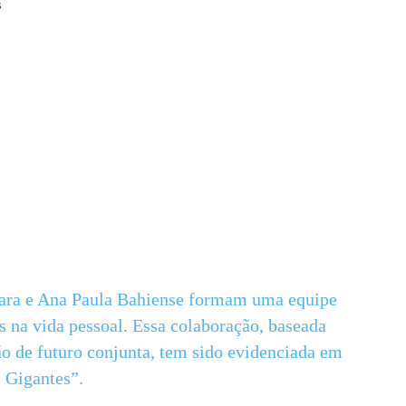
s
rara e Ana Paula Bahiense formam uma equipe
s na vida pessoal. Essa colaboração, baseada
o de futuro conjunta, tem sido evidenciada em
 Gigantes”.