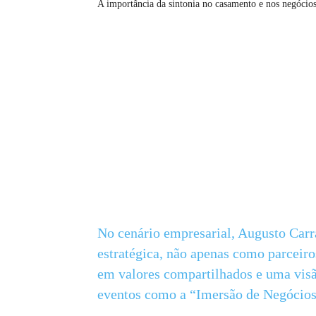
A importância da sintonia no casamento e nos negócio
No cenário empresarial, Augusto Car
estratégica, não apenas como parceiro
em valores compartilhados e uma visã
eventos como a “Imersão de Negócios