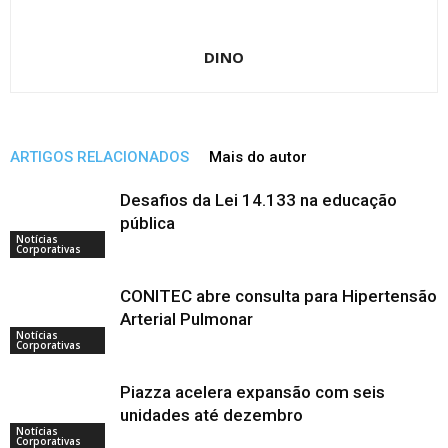
DINO
ARTIGOS RELACIONADOS
Mais do autor
Desafios da Lei 14.133 na educação
pública
Notícias
Corporativas
CONITEC abre consulta para Hipertensão
Arterial Pulmonar
Notícias
Corporativas
Piazza acelera expansão com seis
unidades até dezembro
Notícias
Corporativas