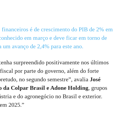
s financeiros é de crescimento do PIB de 2% em
 conhecido em março e deve ficar em torno de
a um avanço de 2,4% para este ano.
nha surpreendido positivamente nos últimos
iscal por parte do governo, além do forte
bretudo, no segundo semestre”, avalia
José
ro da Colpar Brasil e Adone Holding
, grupos
tria e do agronegócio no Brasil e exterior.
 em 2025.”