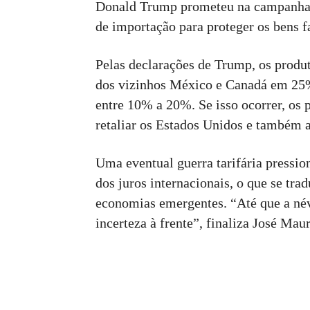
Donald Trump prometeu na campanha el
de importação para proteger os bens 
Pelas declarações de Trump, os produ
dos vizinhos México e Canadá em 25%
entre 10% a 20%. Se isso ocorrer, os 
retaliar os Estados Unidos e também a
Uma eventual guerra tarifária pressio
dos juros internacionais, o que se tr
economias emergentes. “Até que a név
incerteza à frente”, finaliza José Maur