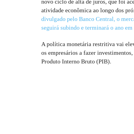
novo ciclo de alta de juros, que foi ac
atividade econômica ao longo dos pr
divulgado pelo Banco Central, o mer
seguirá subindo e terminará o ano em
A política monetária restritiva vai el
os empresários a fazer investimentos,
Produto Interno Bruto (PIB).