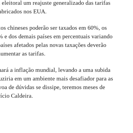
eitoral um reajuste generalizado das tarifas
fabricados nos EUA.
tos chineses poderão ser taxados em 60%, os
 e dos demais países em percentuais variando
países afetados pelas novas taxações deverão
umentar as tarifas.
nará a inflação mundial, levando a uma subida
aduziria em um ambiente mais desafiador para as
oa de dúvidas se dissipe, teremos meses de
ício Caldeira.