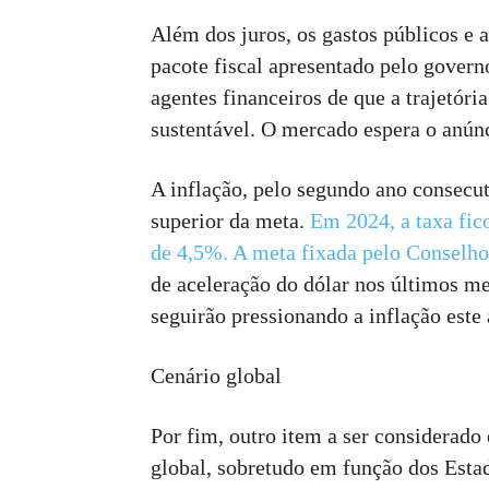
Além dos juros, os gastos públicos e 
pacote fiscal apresentado pelo govern
agentes financeiros de que a trajetóri
sustentável. O mercado espera o anún
A inflação, pelo segundo ano consecu
superior da meta.
Em 2024, a taxa fic
de 4,5%. A meta fixada pelo Conselh
de aceleração do dólar nos últimos me
seguirão pressionando a inflação este 
Cenário global
Por fim, outro item a ser considerado 
global, sobretudo em função dos Esta