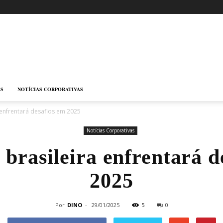
AS
NOTÍCIAS CORPORATIVAS
 enfrentará desafios em 2025
Notícias Corporativas
brasileira enfrentará d
2025
Por
DINO
-
29/01/2025
5
0