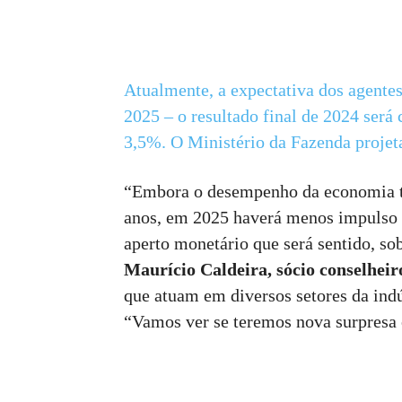
Atualmente, a expectativa dos agente
2025 – o resultado final de 2024 será
3,5%. O Ministério da Fazenda projet
“Embora o desempenho da economia te
anos, em 2025 haverá menos impulso f
aperto monetário que será sentido, so
Maurício Caldeira,
sócio conselhei
que atuam em diversos setores da indús
“Vamos ver se teremos nova surpresa