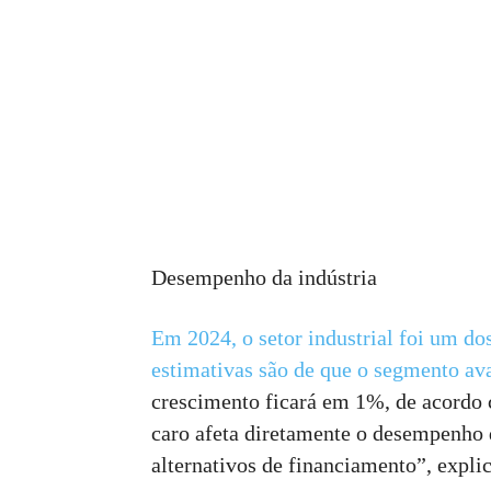
Desempenho da indústria
Em 2024, o setor industrial foi um do
estimativas são de que o segmento a
crescimento ficará em 1%, de acordo c
caro afeta diretamente o desempenho 
alternativos de financiamento”, expli