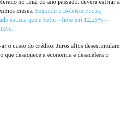
elerado no final do ano passado, deverá esfriar a
óximos meses.
Segundo o Boletim Focus,
cado estima que a Selic – hoje em 12,25%
–
 15%.
evar o custo do crédito. Juros altos desestimulam
 o que desaquece a economia e desacelera o