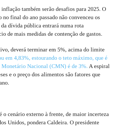
a inflação também serão desafios para 2025. O
o no final do ano passado não convenceu os
a da dívida pública entrará numa rota
cio de mais medidas de contenção de gastos.
tivo, deverá terminar em 5%, acima do limite
ou em 4,83%, estourando o teto máximo, que é
o Monetário Nacional (CMN) é de 3%.
A espiral
ses e o preço dos alimentos são fatores que
ano.
é o cenário externo à frente, de maior incerteza
dos Unidos, pondera Caldeira. O presidente