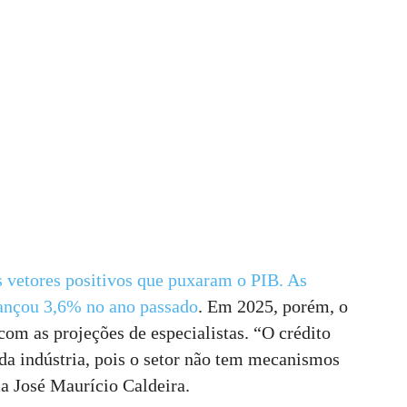
s vetores positivos que puxaram o PIB. As
vançou 3,6% no ano passado
. Em 2025, porém, o
om as projeções de especialistas. “O crédito
da indústria, pois o setor não tem mecanismos
ca José Maurício Caldeira.