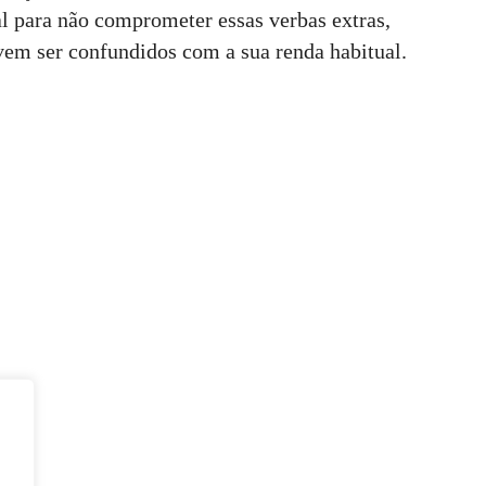
ial para não comprometer essas verbas extras,
em ser confundidos com a sua renda habitual.