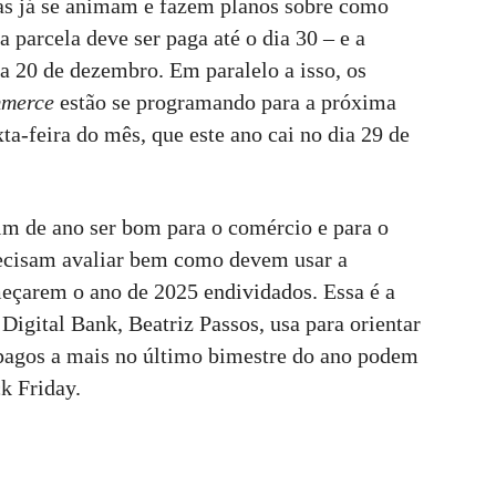
oas já se animam e fazem planos sobre como
a parcela deve ser paga até o dia 30 – e a
ia 20 de dezembro. Em paralelo a isso, os
mmerce
estão se programando para a próxima
ta-feira do mês, que este ano cai no dia 29 de
fim de ano ser bom para o comércio e para o
recisam avaliar bem como devem usar a
meçarem o ano de 2025 endividados. Essa é a
igital Bank, Beatriz Passos, usa para orientar
pagos a mais no último bimestre do ano podem
k Friday.