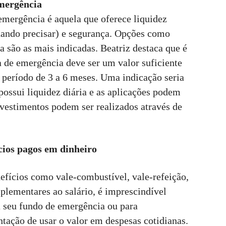
emergência
emergência é aquela que oferece liquidez
quando precisar) e segurança. Opções como
a são as mais indicadas. Beatriz destaca que é
a de emergência deve ser um valor suficiente
 período de 3 a 6 meses. Uma indicação seria
ossui liquidez diária e as aplicações podem
investimentos podem ser realizados através de
cios pagos em dinheiro
efícios como vale-combustível, vale-refeição,
mplementares ao salário, é imprescindível
 seu fundo de emergência ou para
entação de usar o valor em despesas cotidianas.