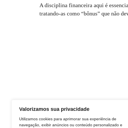
A disciplina financeira aqui é essenc
tratando-as como “bônus” que não dev
Valorizamos sua privacidade
TAGS
Utilizamos cookies para aprimorar sua experiência de
navegação, exibir anúncios ou conteúdo personalizado e
e-commerce