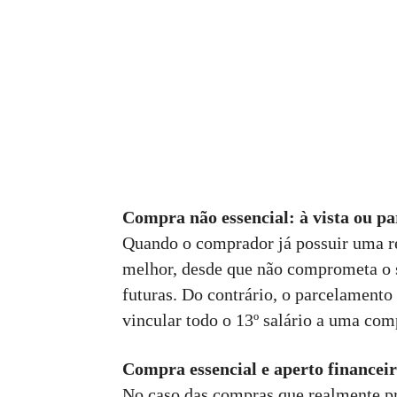
Compra não essencial: à vista ou p
Quando o comprador já possuir uma re
melhor, desde que não comprometa o s
futuras. Do contrário, o parcelament
vincular todo o 13º salário a uma co
Compra essencial e aperto financei
No caso das compras que realmente pr