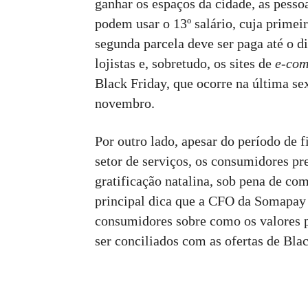
ganhar os espaços da cidade, as pess
podem usar o 13º salário, cuja primeir
segunda parcela deve ser paga até o d
lojistas e, sobretudo, os sites de
e-co
Black Friday, que ocorre na última sex
novembro.
Por outro lado, apesar do período de 
setor de serviços, os consumidores p
gratificação natalina, sob pena de co
principal dica que a CFO da Somapay D
consumidores sobre como os valores 
ser conciliados com as ofertas de Blac