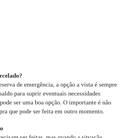
arcelado?
serva de emergência, a opção a vista é sempre
aldo para suprir eventuais necessidades
o pode ser uma boa opção. O importante é não
mpra que pode ser feita em outro momento.
ro
ecisam ser feitas, mas quando a situação