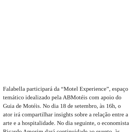
Falabella participará da “Motel Experience”, espaço
temático idealizado pela ABMotéis com apoio do
Guia de Motéis. No dia 18 de setembro, às 16h, o
ator irá compartilhar insights sobre a relação entre a
arte e a hospitalidade. No dia seguinte, o economista
Ricardo Amorim dará continuidade ao evento, às