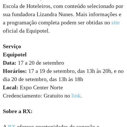
Escola de Hoteleiros, com conteúdo selecionado por
sua fundadora Lizandra Nunes. Mais informações e
a programação completa podem ser obtidas no
site
oficial da Equipotel.
Serviço
Equipotel
Data:
17 a 20 de setembro
Horários:
17 a 19 de setembro, das 13h às 20h, e no
dia 20 de setembro, das 13h às 18h
Local:
Expo Center Norte
Credenciamento: Gratuito no
link
.
Sobre a RX:
A
RX
oferece oportunidades de conexão e