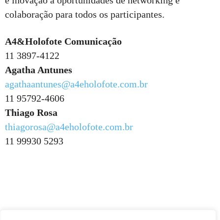
e inovação a oportunidades de networking e
colaboração para todos os participantes.
A4&Holofote Comunicação
11 3897-4122
Agatha Antunes
agathaantunes@a4eholofote.com.br
11 95792-4606
Thiago Rosa
thiagorosa@a4eholofote.com.br
11 99930 5293