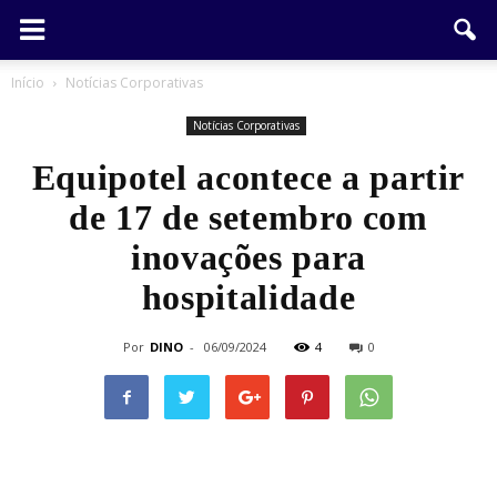
Início
Notícias Corporativas
Notícias Corporativas
Equipotel acontece a partir
de 17 de setembro com
inovações para
hospitalidade
Por
DINO
-
06/09/2024
4
0