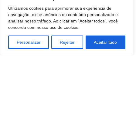
Utilizamos cookies para aprimorar sua experiência de
navegação, exibir anúncios ou conteúdo personalizado e
analisar nosso tráfego. Ao clicar em “Aceitar todos”, você
concorda com nosso uso de cookies.
Personalizar
Rejeitar
Aceitar tudo
TAGS
comunicação
Empreendedorismo
MARKETING
negocios