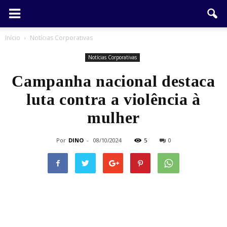
Início
Notícias Corporativas
Notícias Corporativas
Campanha nacional destaca
luta contra a violência à
mulher
Por
DINO
-
08/10/2024
5
0