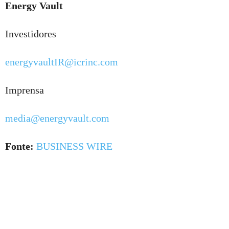
Energy Vault
Investidores
energyvaultIR@icrinc.com
Imprensa
media@energyvault.com
Fonte:
BUSINESS WIRE