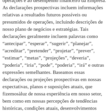
operações e ao desempenho financeiro da Empresa.
As declarações prospectivas incluem informações
relativas a resultados futuros possíveis ou
presumidos de operações, incluindo descrições de
nosso plano de negócios e estratégias. Tais
declarações geralmente incluem palavras como
“antecipar”, “esperar”, “sugerir”, “planejar”,
“acreditar”, “pretender”, “projetar”, “prever”,
“estimar”, “metas”, “projeções”, “deveria”,
“poderia”, “iria”, “pode”, “poderia”, “irá” e outras
expressões semelhantes. Baseamos essas
declarações ou projeções prospectivas em nossas
expectativas, planos e suposições atuais, que
fizemosàluz de nossa experiência em nosso setor,
bem como em nossas percepções de tendências
históricas, condições atuais, desenvolvimentos