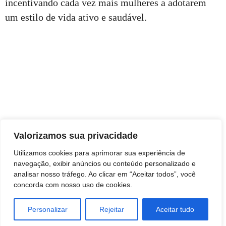
incentivando cada vez mais mulheres a adotarem
um estilo de vida ativo e saudável.
Valorizamos sua privacidade
Utilizamos cookies para aprimorar sua experiência de
navegação, exibir anúncios ou conteúdo personalizado e
analisar nosso tráfego. Ao clicar em “Aceitar todos”, você
concorda com nosso uso de cookies.
TAGS
Personalizar
Rejeitar
Aceitar tudo
Esportes
ESTILO DE VIDA