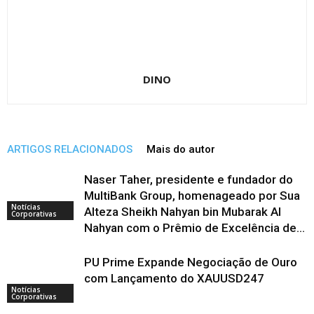
DINO
ARTIGOS RELACIONADOS
Mais do autor
Naser Taher, presidente e fundador do
MultiBank Group, homenageado por Sua
Notícias
Alteza Sheikh Nahyan bin Mubarak Al
Corporativas
Nahyan com o Prêmio de Excelência de...
PU Prime Expande Negociação de Ouro
com Lançamento do XAUUSD247
Notícias
Corporativas