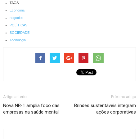
TAGS
Economia
negocios
POLÍTICAS
SOCIEDADE
Tecnologia
Artigo anterior
Próximo artigo
Nova NR-1 amplia foco das
Brindes sustentáveis integram
empresas na saúde mental
ações corporativas