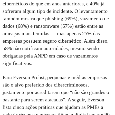
cibernéticos do que em anos anteriores, e 40% já
sofreram algum tipo de incidente. O levantamento
também mostra que phishing (69%), vazamento de
dados (68%) e ransomware (67%) estão entre as
ameaças mais temidas — mas apenas 25% das
empresas possuem seguro cibernético. Além disso,
58% não notificam autoridades, mesmo sendo
obrigadas pela ANPD em caso de vazamentos
significativos.
Para Everson Probst, pequenas e médias empresas
são o alvo preferido dos cibercriminosos,
justamente por acreditarem que “não são grandes o
bastante para serem atacadas”. A seguir, Everson
lista cinco ações práticas que ajudam as PMEs a
reduzir riscos e ganhar resiliência digital em até 90