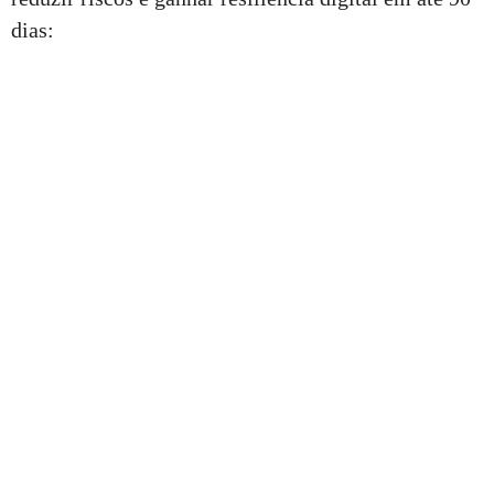
dias: